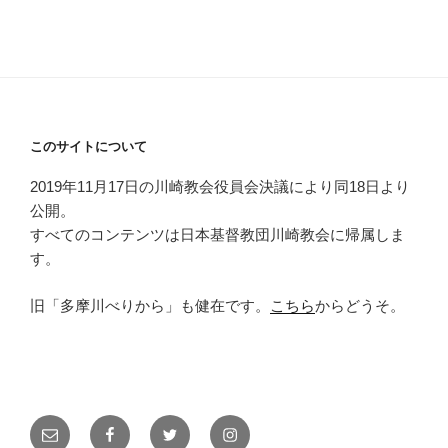
このサイトについて
2019年11月17日の川崎教会役員会決議により同18日より
公開。
すべてのコンテンツは日本基督教団川崎教会に帰属しま
す。
旧「多摩川べりから」も健在です。
こちら
からどうそ。
メ
Facebook
Twitter
Instagram