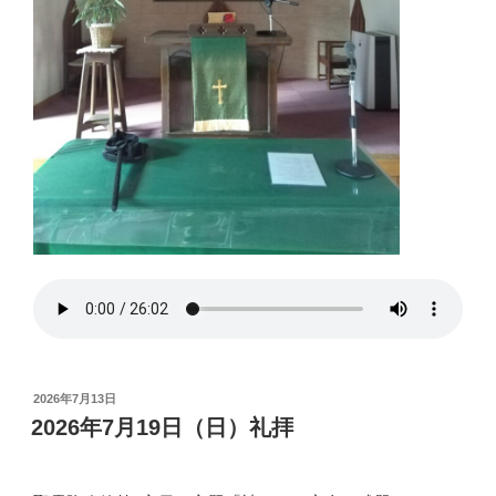
投
2026年7月13日
稿
2026年7月19日（日）礼拝
日: