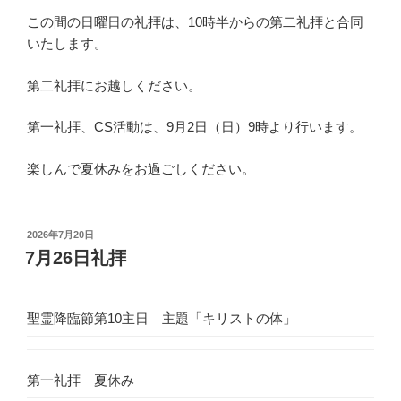
この間の日曜日の礼拝は、10時半からの第二礼拝と合同
いたします。
第二礼拝にお越しください。
第一礼拝、CS活動は、9月2日（日）9時より行います。
楽しんで夏休みをお過ごしください。
投
2026年7月20日
稿
7月26日礼拝
日:
聖霊降臨節第10主日 主題「キリストの体」
第一礼拝 夏休み