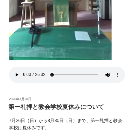
投
2026年7月20日
稿
第一礼拝と教会学校夏休みについて
日:
7月26日（日）から8月30日（日）まで、第一礼拝と教会
学校は夏休みです。