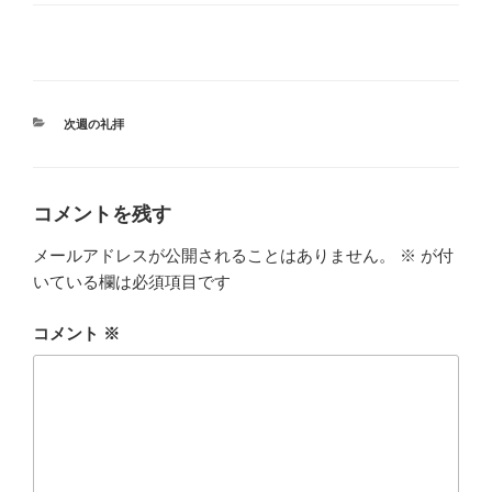
カ
次週の礼拝
テ
ゴ
リ
ー
コメントを残す
メールアドレスが公開されることはありません。
※
が付
いている欄は必須項目です
コメント
※