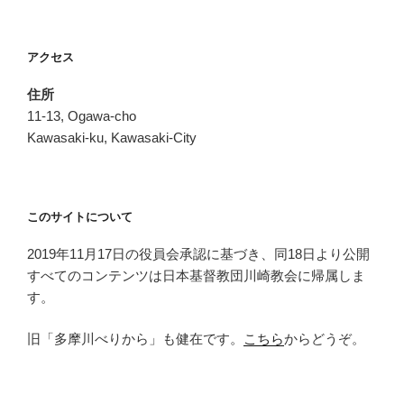
アクセス
住所
11-13, Ogawa-cho
Kawasaki-ku, Kawasaki-City
このサイトについて
2019年11月17日の役員会承認に基づき、同18日より公開
すべてのコンテンツは日本基督教団川崎教会に帰属しま
す。
旧「多摩川べりから」も健在です。
こちら
からどうぞ。