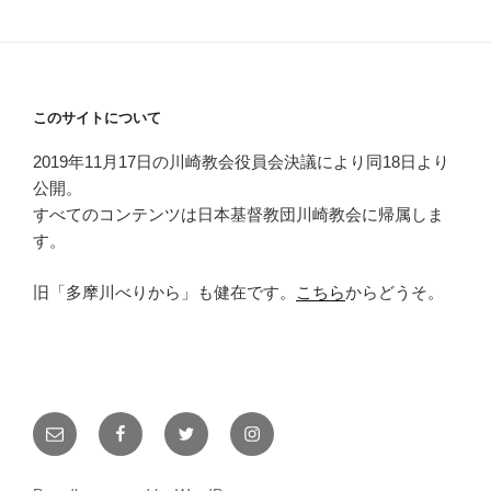
このサイトについて
2019年11月17日の川崎教会役員会決議により同18日より
公開。
すべてのコンテンツは日本基督教団川崎教会に帰属しま
す。
旧「多摩川べりから」も健在です。
こちら
からどうそ。
メ
Facebook
Twitter
Instagram
ー
ル