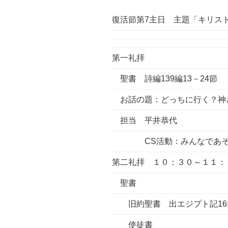
復活節第7主日 主題「キリス
第一礼拝
聖書 詩編139編13－24節
お話の題：どっちに行く？神
担当 平井恭代
CS活動：みんなであそ
第二礼拝 １０：３０～１１：
聖書
旧約聖書 出エジプト記16章
使徒書