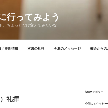
に行ってみよう
も、ちょっとだけ変えてみたいな
着／更新情報
次週の礼拝
今週のメッセージ
教会からの
投稿カテゴリー
日）礼拝
今週のメッセ