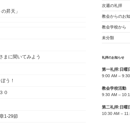
次週の礼拝
トの昇天」
教会からのお
教会学校から
未分類
さまに聞いてみよう
礼拝のお知らせ
第一礼拝:日曜
9:00 AM – 9:3
ぼう！
教会学校活動
３０
9:30 AM – 1
第二礼拝:日曜
10:30 AM – 11
1-29節