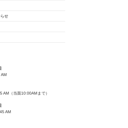
知らせ
日
0 AM
0:15 AM（当面10:00AMまで）
日
:45 AM