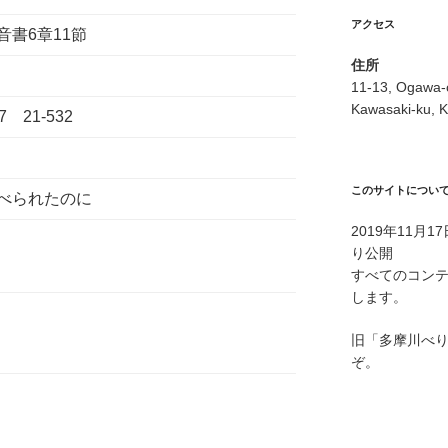
アクセス
6章11節
住所
11-13, Ogawa-
Kawasaki-ku, K
 21-532
このサイトについ
べられたのに
2019年11月
り公開
すべてのコン
します。
旧「多摩川べ
ぞ。