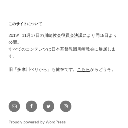
このサイトについて
2019年11月17日の川崎教会役員会決議により同18日より
公開。
すべてのコンテンツは日本基督教団川崎教会に帰属しま
す。
旧「多摩川べりから」も健在です。
こちら
からどうそ。
メ
Facebook
Twitter
Instagram
ー
ル
Proudly powered by WordPress