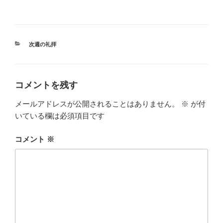
カ
次週の礼拝
テ
ゴ
リ
ー
コメントを残す
メールアドレスが公開されることはありません。
※
が付
いている欄は必須項目です
コメント
※