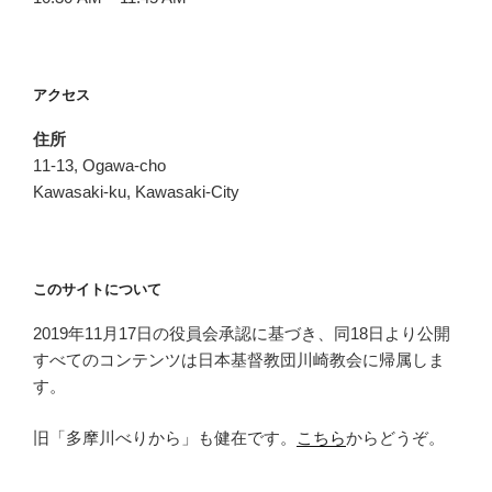
アクセス
住所
11-13, Ogawa-cho
Kawasaki-ku, Kawasaki-City
このサイトについて
2019年11月17日の役員会承認に基づき、同18日より公開
すべてのコンテンツは日本基督教団川崎教会に帰属しま
す。
旧「多摩川べりから」も健在です。
こちら
からどうぞ。