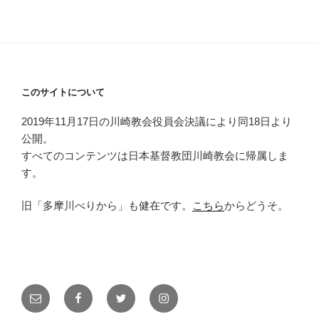
このサイトについて
2019年11月17日の川崎教会役員会決議により同18日より
公開。
すべてのコンテンツは日本基督教団川崎教会に帰属しま
す。
旧「多摩川べりから」も健在です。
こちら
からどうそ。
メ
Facebook
Twitter
Instagram
ー