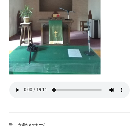
カ
今週のメッセージ
テ
ゴ