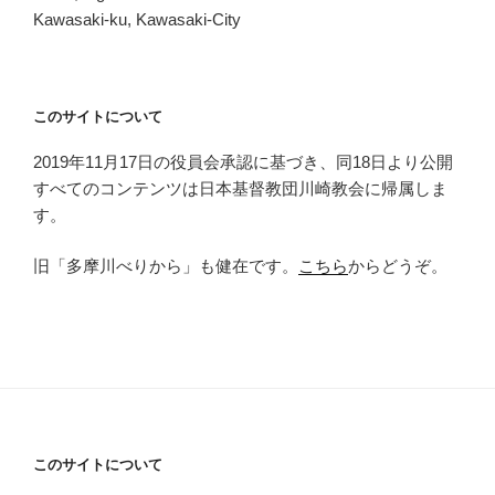
Kawasaki-ku, Kawasaki-City
このサイトについて
2019年11月17日の役員会承認に基づき、同18日より公開
すべてのコンテンツは日本基督教団川崎教会に帰属しま
す。
旧「多摩川べりから」も健在です。
こちら
からどうぞ。
このサイトについて