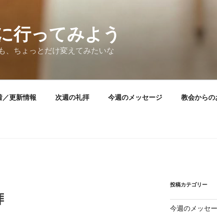
に行ってみよう
も、ちょっとだけ変えてみたいな
着／更新情報
次週の礼拝
今週のメッセージ
教会からの
投稿カテゴリー
拝
今週のメッセ