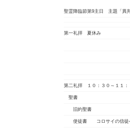
聖霊降臨節第9主日 主題「異
第一礼拝 夏休み
第二礼拝 １０：３０～１１：
聖書
旧約聖書
使徒書 コロサイの信徒への