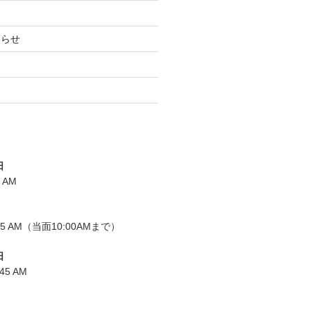
知らせ
日
0 AM
0:15 AM（当面10:00AMまで）
日
:45 AM