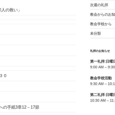
次週の礼拝
邦人の救い」
教会からのお
教会学校から
未分類
礼拝のお知らせ
第一礼拝:日曜
9:00 AM – 9:3
３０
教会学校活動
9:30 AM – 1
第二礼拝:日曜
10:30 AM – 11
手紙3章12－17節