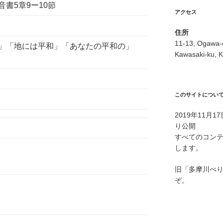
5章9ー10節
アクセス
住所
11-13, Ogawa-
」「地には平和」「あなたの平和の」
Kawasaki-ku, K
このサイトについ
2019年11月
り公開
すべてのコン
します。
旧「多摩川べ
ぞ。