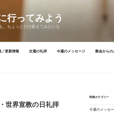
に行ってみよう
も、ちょっとだけ変えてみたいな
着／更新情報
次週の礼拝
今週のメッセージ
教会からの
投稿カテゴリー
日・世界宣教の日礼拝
今週のメッセ