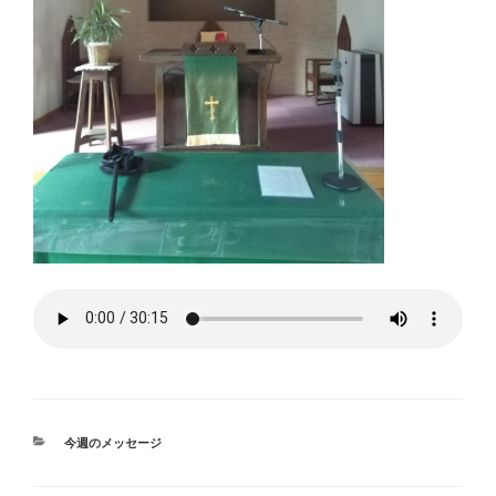
カ
今週のメッセージ
テ
ゴ