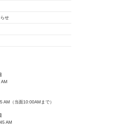
知らせ
日
0 AM
0:15 AM（当面10:00AMまで）
日
:45 AM