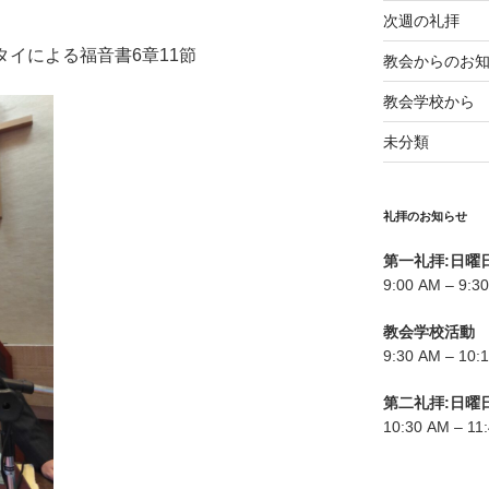
次週の礼拝
タイによる福音書6章11節
教会からのお
教会学校から
未分類
礼拝のお知らせ
第一礼拝:日曜
9:00 AM – 9:3
教会学校活動
9:30 AM – 1
第二礼拝:日曜
10:30 AM – 11