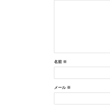
名前
※
メール
※