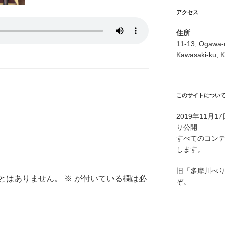
アクセス
住所
11-13, Ogawa-
Kawasaki-ku, K
このサイトについ
2019年11月
り公開
すべてのコン
します。
旧「多摩川べ
とはありません。
※
が付いている欄は必
ぞ。