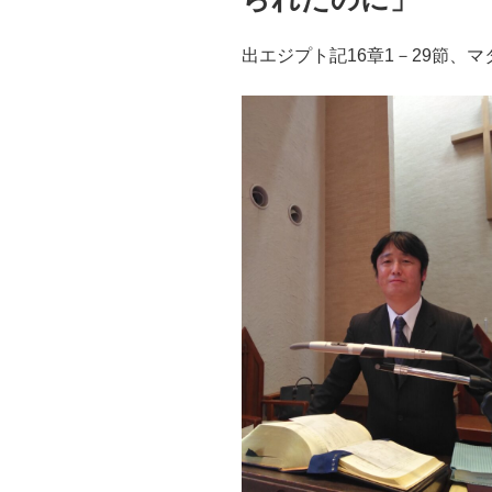
出エジプト記16章1－29節、マ