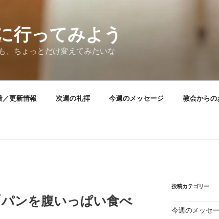
に行ってみよう
も、ちょっとだけ変えてみたいな
着／更新情報
次週の礼拝
今週のメッセージ
教会からの
投稿カテゴリー
教「パンを腹いっぱい食べ
今週のメッセ