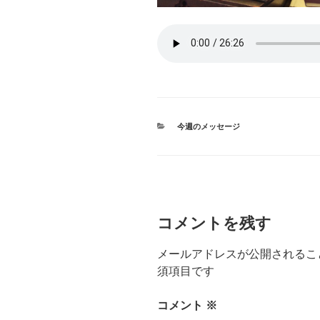
カ
今週のメッセージ
テ
ゴ
リ
ー
コメントを残す
メールアドレスが公開されるこ
須項目です
コメント
※